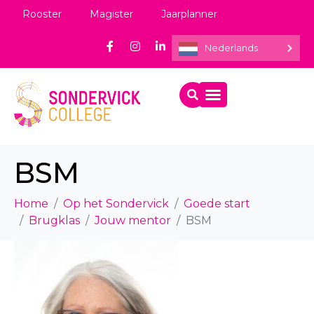
Rooster
Magister
Jaarplanner
Nederlands
BSM
Home
Op het Sondervick
Goede start
Brugklas
Jouw mentor
BSM