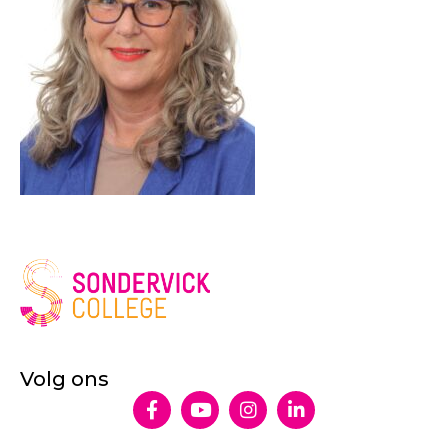
Volg ons