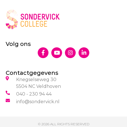
Volg ons
Contactgegevens
Knegselseweg 30
5504 NC Veldhoven
040 - 230 94 44
info@sondervick.nl
© 2026 ALL RIGHTS RESERVED​