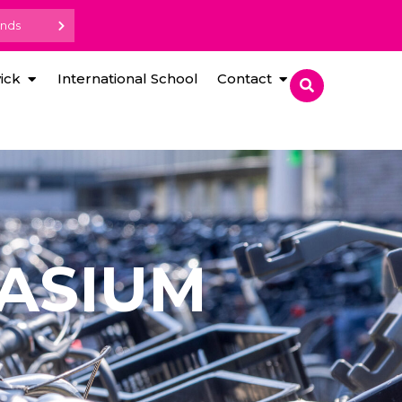
ands
ick
International School
Contact
NASIUM