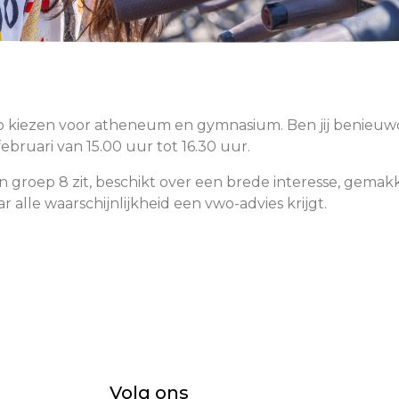
o kiezen voor atheneum en gymnasium. Ben jij benieuwd
bruari van 15.00 uur tot 16.30 uur.
n groep 8 zit, beschikt over een brede interesse, gemak
ar alle waarschijnlijkheid een vwo-advies krijgt.
Volg ons