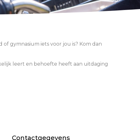
 of gymnasium iets voor jou is? Kom dan
kelijk leert en behoefte heeft aan uitdaging
Contactgegevens