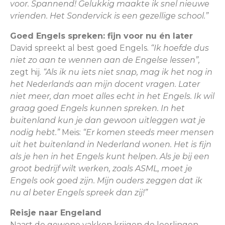
voor. Spannend! Gelukkig maakte ik snel nieuwe
vrienden. Het Sondervick is een gezellige school.”
Goed Engels spreken: fijn voor nu én later
David spreekt al best goed Engels.
“Ik hoefde dus
niet zo aan te wennen aan de Engelse lessen”,
zegt hij.
“Als ik nu iets niet snap, mag ik het nog in
het Nederlands aan mijn docent vragen. Later
niet meer, dan moet alles echt in het Engels. Ik wil
graag goed Engels kunnen spreken. In het
buitenland kun je dan gewoon uitleggen wat je
nodig hebt.”
Meis:
“Er komen steeds meer mensen
uit het buitenland in Nederland wonen. Het is fijn
als je hen in het Engels kunt helpen. Als je bij een
groot bedrijf wilt werken, zoals ASML, moet je
Engels ook goed zijn. Mijn ouders zeggen dat ik
nu al beter Engels spreek dan zij!”
Reisje naar Engeland
Naast de gewone vakken krijgen de leerlingen