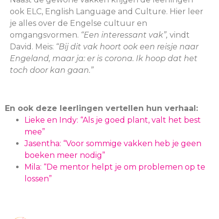
ook ELC, English Language and Culture. Hier leer
je alles over de Engelse cultuur en
omgangsvormen.
“Een interessant vak”,
vindt
David. Meis:
“Bij dit vak hoort ook een reisje naar
Engeland, maar ja: er is corona. Ik hoop dat het
toch door kan gaan.”
En ook deze leerlingen vertellen hun verhaal:
Lieke en Indy: “Als je goed plant, valt het best
mee”
Jasentha: “Voor sommige vakken heb je geen
boeken meer nodig”
Mila: “De mentor helpt je om problemen op te
lossen”