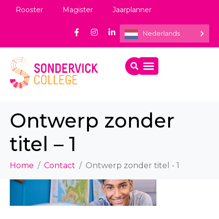
Rooster
Magister
Jaarplanner
Nederlands
Ontwerp zonder
titel – 1
Home
Contact
Ontwerp zonder titel - 1